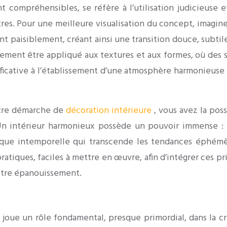
t compréhensibles, se réfère à l’utilisation judicieuse
res. Pour une meilleure visualisation du concept, imagin
ent paisiblement, créant ainsi une transition douce, subtil
alement être appliqué aux textures et aux formes, où des
ficative à l’établissement d’une atmosphère harmonieuse 
otre démarche de
décoration intérieure
, vous avez la pos
Un intérieur harmonieux possède un pouvoir immense : 
ique intemporelle qui transcende les tendances éphémè
ratiques, faciles à mettre en œuvre, afin d’intégrer ces p
otre épanouissement.
r joue un rôle fondamental, presque primordial, dans la 