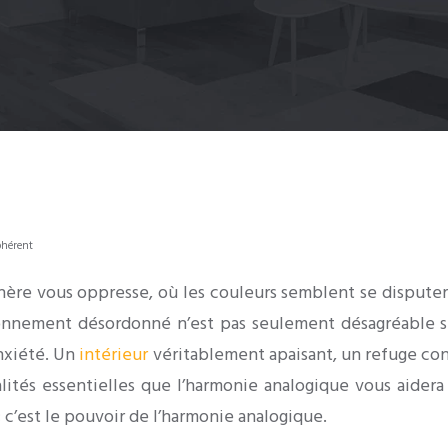
ohérent
phère vous oppresse, où les couleurs semblent se dispute
onnement désordonné n’est pas seulement désagréable su
anxiété. Un
intérieur
véritablement apaisant, un refuge con
qualités essentielles que l’harmonie analogique vous aid
c’est le pouvoir de l’harmonie analogique.