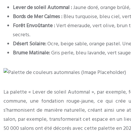
Lever de soleil Automnal :
Jaune doré, orange brûlé,
Bords de Mer Calmes :
Bleu turquoise, bleu ciel, vert
Forêt Envoûtante :
Vert émeraude, vert olive, brun 
secrets.
Désert Solaire:
Ocre, beige sable, orange pastel. Une
Brume Matinale:
Gris perle, bleu lavande, vert sau
La palette « Lever de soleil Automnal », par exemple, 
commune, une fondation rouge-jaune, ce qui crée une
s’harmonisent de manière naturelle, créant ainsi une a
salon, par exemple, transformerait cet espace en un lie
50 000 salons ont été décorés avec cette palette en 202