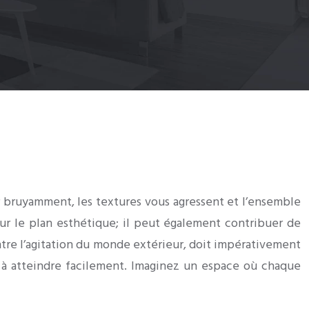
r bruyamment, les textures vous agressent et l’ensemble
r le plan esthétique; il peut également contribuer de
tre l’agitation du monde extérieur, doit impérativement
era à atteindre facilement. Imaginez un espace où chaque