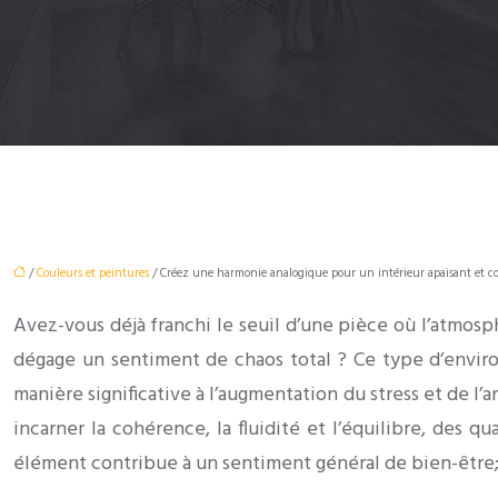
/
Couleurs et peintures
/ Créez une harmonie analogique pour un intérieur apaisant et c
Avez-vous déjà franchi le seuil d’une pièce où l’atmos
dégage un sentiment de chaos total ? Ce type d’envir
manière significative à l’augmentation du stress et de l’
incarner la cohérence, la fluidité et l’équilibre, des 
élément contribue à un sentiment général de bien-être; 