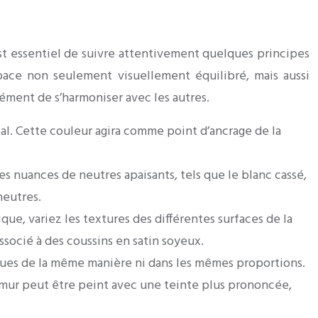
est essentiel de suivre attentivement quelques principes
pace non seulement visuellement équilibré, mais aussi
lément de s’harmoniser avec les autres.
al. Cette couleur agira comme point d’ancrage de la
des nuances de neutres apaisants, tels que le blanc cassé,
neutres.
que, variez les textures des différentes surfaces de la
ssocié à des coussins en satin soyeux.
ques de la même manière ni dans les mêmes proportions.
Un mur peut être peint avec une teinte plus prononcée,