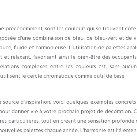
 précédemment, sont les couleurs qui se trouvent côte à
mposée d’une combinaison de bleu, de bleu-vert et de ve
 douce, fluide et harmonieuse. L’utilisation de palettes 
t et relaxant, favorisant ainsi le bien-être des occupant
ations complexes entre les couleurs est, sans aucun 
utilisent le cercle chromatique comme outil de base.
ne source d’inspiration, voici quelques exemples concre
 pour donner vie à votre prochain projet de décoration. 
 particulières, tout en créant une sensation profonde d’
nouvelles palettes chaque année. L’harmonie est l’élément