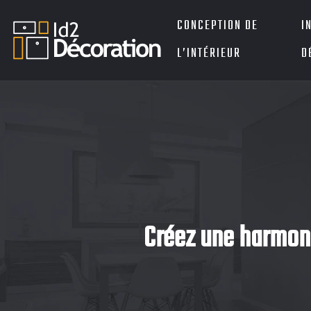
CONCEPTION DE
I
L’INTÉRIEUR
D
Créez une harmoni