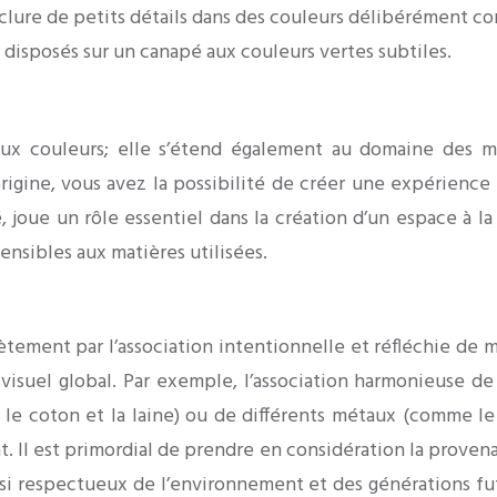
nclure de petits détails dans des couleurs délibérément con
disposés sur un canapé aux couleurs vertes subtiles.
ux couleurs; elle s’étend également au domaine des mat
origine, vous avez la possibilité de créer une expérience
, joue un rôle essentiel dans la création d’un espace à la
nsibles aux matières utilisées.
tement par l’association intentionnelle et réfléchie de
suel global. Par exemple, l’association harmonieuse de
lin, le coton et la laine) ou de différents métaux (comme 
. Il est primordial de prendre en considération la provena
si respectueux de l’environnement et des générations futu