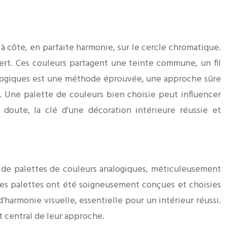
 côte, en parfaite harmonie, sur le cercle chromatique.
rt. Ces couleurs partagent une teinte commune, un fil
analogiques est une méthode éprouvée, une approche sûre
s. Une palette de couleurs bien choisie peut influencer
doute, la clé d’une décoration intérieure réussie et
ts de palettes de couleurs analogiques, méticuleusement
Ces palettes ont été soigneusement conçues et choisies
harmonie visuelle, essentielle pour un intérieur réussi.
 central de leur approche.