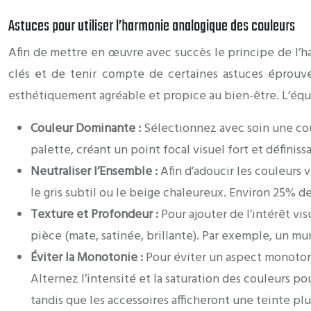
Astuces pour utiliser l’harmonie analogique des couleurs
Afin de mettre en œuvre avec succès le principe de l’ha
clés et de tenir compte de certaines astuces éprouvé
esthétiquement agréable et propice au bien-être. L’équil
Couleur Dominante :
Sélectionnez avec soin une cou
palette, créant un point focal visuel fort et définis
Neutraliser l’Ensemble :
Afin d’adoucir les couleurs 
le gris subtil ou le beige chaleureux. Environ 25% de
Texture et Profondeur :
Pour ajouter de l’intérêt vi
pièce (mate, satinée, brillante). Par exemple, un mu
Éviter la Monotonie :
Pour éviter un aspect monoton
Alternez l’intensité et la saturation des couleurs p
tandis que les accessoires afficheront une teinte plus