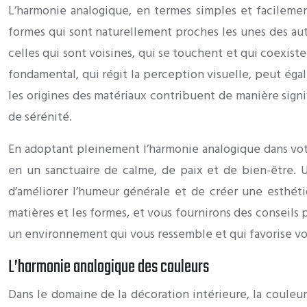
L’harmonie analogique, en termes simples et facilemen
formes qui sont naturellement proches les unes des aut
celles qui sont voisines, qui se touchent et qui coexist
fondamental, qui régit la perception visuelle, peut ég
les origines des matériaux contribuent de manière signi
de sérénité.
En adoptant pleinement l’harmonie analogique dans v
en un sanctuaire de calme, de paix et de bien-être. 
d’améliorer l’humeur générale et de créer une esthét
matières et les formes, et vous fournirons des conseils p
un environnement qui vous ressemble et qui favorise v
L’harmonie analogique des couleurs
Dans le domaine de la décoration intérieure, la couleu