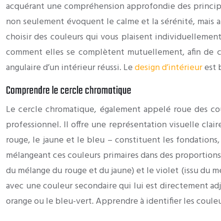
acquérant une compréhension approfondie des principes
non seulement évoquent le calme et la sérénité, mais a
choisir des couleurs qui vous plaisent individuellemen
comment elles se complètent mutuellement, afin de c
angulaire d’un intérieur réussi. Le
design d’intérieur
est 
Comprendre le cercle chromatique
Le cercle chromatique, également appelé roue des coule
professionnel. Il offre une représentation visuelle clai
rouge, le jaune et le bleu – constituent les fondations,
mélangeant ces couleurs primaires dans des proportions v
du mélange du rouge et du jaune) et le violet (issu du m
avec une couleur secondaire qui lui est directement adj
orange ou le bleu-vert. Apprendre à identifier les couleu