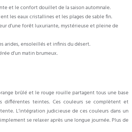
te et le confort douillet de la saison automnale.
ent les eaux cristallines et les plages de sable fin.
œur d’une forêt luxuriante, mystérieuse et pleine de
arides, ensoleillés et infinis du désert.
thérée d’un matin brumeux.
range brûlé et le rouge rouille partagent tous une base
s différentes teintes. Ces couleurs se complètent et
tente. L’intégration judicieuse de ces couleurs dans un
 simplement se relaxer après une longue journée. Plus de