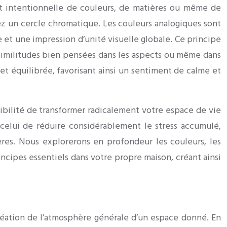
 et intentionnelle de couleurs, de matières ou même de
ez un cercle chromatique. Les couleurs analogiques sont
e et une impression d’unité visuelle globale. Ce principe
 similitudes bien pensées dans les aspects ou même dans
et équilibrée, favorisant ainsi un sentiment de calme et
sibilité de transformer radicalement votre espace de vie
celui de réduire considérablement le stress accumulé,
res. Nous explorerons en profondeur les couleurs, les
rincipes essentiels dans votre propre maison, créant ainsi
création de l’atmosphère générale d’un espace donné. En