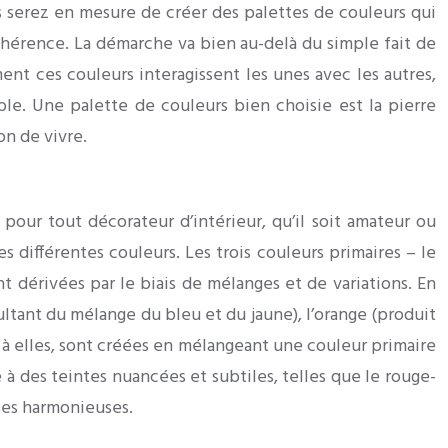
 serez en mesure de créer des palettes de couleurs qui
ohérence. La démarche va bien au-delà du simple fait de
nt ces couleurs interagissent les unes avec les autres,
. Une palette de couleurs bien choisie est la pierre
on de vivre.
pour tout décorateur d’intérieur, qu’il soit amateur ou
s différentes couleurs. Les trois couleurs primaires – le
nt dérivées par le biais de mélanges et de variations. En
ultant du mélange du bleu et du jaune), l’orange (produit
t à elles, sont créées en mélangeant une couleur primaire
à des teintes nuancées et subtiles, telles que le rouge-
ttes harmonieuses.