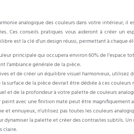
rmonie analogique des couleurs dans votre intérieur, il 
es. Ces conseils pratiques vous aideront à créer un es
ibre est la clé d’un design réussi, permettant à chaque é
leur principale qui occupera environ 60% de l’espace tot
sant l’ambiance générale de la pièce.
vives et de créer un équilibre visuel harmonieux, utilisez 
 la surface de la pièce devrait être dédiée à ces couleurs 
suel et de la profondeur à votre palette de couleurs analogi
r peint avec une finition mate peut être magnifiquement a
e et ennuyeux, n’utilisez pas toutes les couleurs analogi
our dynamiser la palette et créer des contrastes subtils. 
 claire.