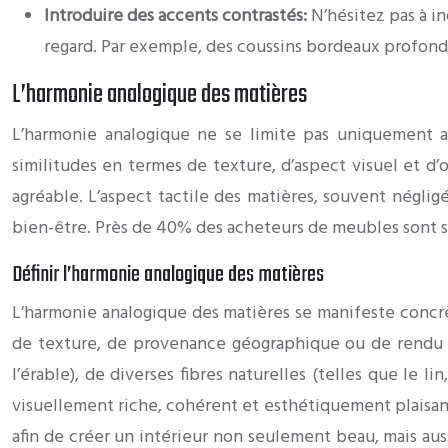
Introduire des accents contrastés:
N’hésitez pas à i
regard. Par exemple, des coussins bordeaux profond 
L’harmonie analogique des matières
L’harmonie analogique ne se limite pas uniquement a
similitudes en termes de texture, d’aspect visuel et d’
agréable. L’aspect tactile des matières, souvent négligé
bien-être. Près de 40% des acheteurs de meubles sont se
Définir l’harmonie analogique des matières
L’harmonie analogique des matières se manifeste concrè
de texture, de provenance géographique ou de rendu vi
l’érable), de diverses fibres naturelles (telles que le 
visuellement riche, cohérent et esthétiquement plaisant
afin de créer un intérieur non seulement beau, mais aus