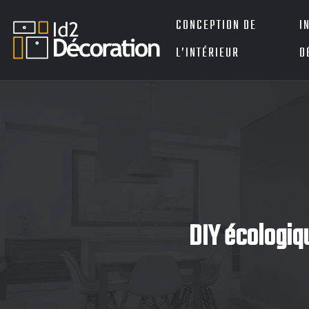
CONCEPTION DE
I
L’INTÉRIEUR
D
DIY écologiqu