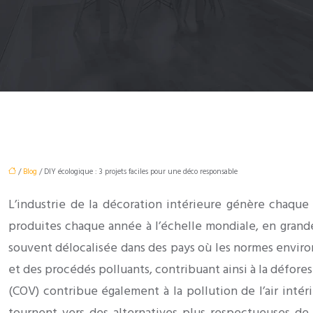
/
Blog
/ DIY écologique : 3 projets faciles pour une déco responsable
L’industrie de la décoration intérieure génère chaqu
produites chaque année à l’échelle mondiale, en grande
souvent délocalisée dans des pays où les normes enviro
et des procédés polluants, contribuant ainsi à la défores
(COV) contribue également à la pollution de l’air inté