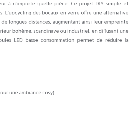
eur à n’importe quelle pièce. Ce projet DIY simple et
 L’upcycling des bocaux en verre offre une alternative
r de longues distances, augmentant ainsi leur empreinte
rieur bohème, scandinave ou industriel, en diffusant une
mpoules LED basse consommation permet de réduire la
pour une ambiance cosy)