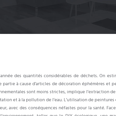
e année des quantités considérables de déchets. On est
 partie à cause d’articles de décoration éphémères et p
nnementales sont moins strictes, implique l’extraction d
tation et à la pollution de l’eau. L’utilisation de peintur
rieur, avec des conséquences néfastes pour la santé. Fac