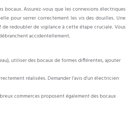
s les bocaux. Assurez-vous que les connexions électriques
elle pour serrer correctement les vis des douilles. Une
f de redoubler de vigilance à cette étape cruciale. Vous
se débranchent accidentellement.
eau), utiliser des bocaux de formes différentes, ajouter
rrectement réalisées. Demander l’avis d’un électricien
nombreux commerces proposent également des bocaux