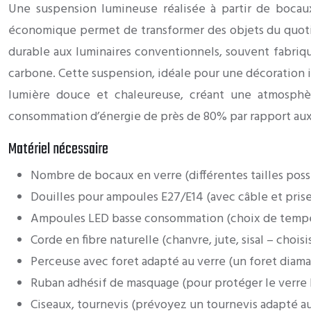
Une suspension lumineuse réalisée à partir de bocaux
économique permet de transformer des objets du quotid
durable aux luminaires conventionnels, souvent fabriqu
carbone. Cette suspension, idéale pour une décoration i
lumière douce et chaleureuse, créant une atmosphèr
consommation d’énergie de près de 80% par rapport aux
Matériel nécessaire
Nombre de bocaux en verre (différentes tailles possi
Douilles pour ampoules E27/E14 (avec câble et prise
Ampoules LED basse consommation (choix de tempér
Corde en fibre naturelle (chanvre, jute, sisal – chois
Perceuse avec foret adapté au verre (un foret diaman
Ruban adhésif de masquage (pour protéger le verre 
Ciseaux, tournevis (prévoyez un tournevis adapté aux