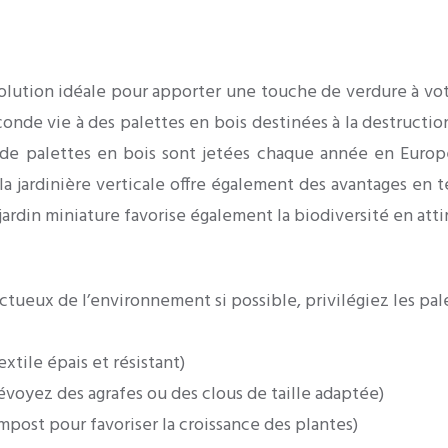
solution idéale pour apporter une touche de verdure à vo
onde vie à des palettes en bois destinées à la destruction
 de palettes en bois sont jetées chaque année en Euro
 la jardinière verticale offre également des avantages en
 jardin miniature favorise également la biodiversité en attir
ctueux de l’environnement si possible, privilégiez les p
xtile épais et résistant)
évoyez des agrafes ou des clous de taille adaptée)
mpost pour favoriser la croissance des plantes)