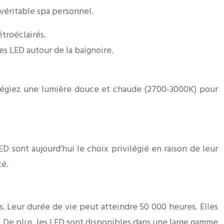
 véritable spa personnel.
troéclairés.
s LED autour de la baignoire.
ilégiez une lumière douce et chaude (2700-3000K) pour
LED sont aujourd’hui le choix privilégié en raison de leur
té.
. Leur durée de vie peut atteindre 50 000 heures. Elles
 De plus, les LED sont disponibles dans une large gamme