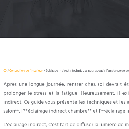
/
Conception de l'intérieur
/ Éclairage indirect : techniques pour adoucir l’ambiance de vo
Après une longue journée, rentrer chez soi devrait ê
prolonger le stress et la fatigue. Heureusement, il e
indirect. Ce guide vous présente les techniques et les a
salon**, l’**éclairage indirect chambre** et l’**éclairage 
L’éclairage indirect, c’est l’art de diffuser la lumière de