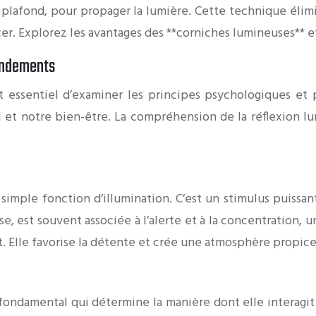
n plafond, pour propager la lumière. Cette technique éli
er. Explorez les avantages des **corniches lumineuses** 
fondements
il est essentiel d’examiner les principes psychologiques 
 et notre bien-être. La compréhension de la réflexion 
simple fonction d’illumination. C’est un stimulus puissa
, est souvent associée à l’alerte et à la concentration, u
t. Elle favorise la détente et crée une atmosphère propice 
ondamental qui détermine la manière dont elle interagit