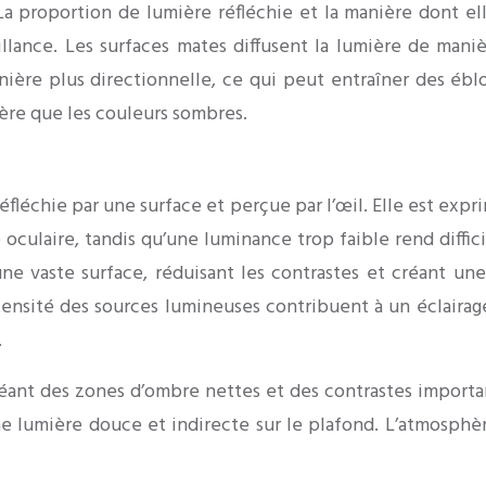
. La proportion de lumière réfléchie et la manière dont e
llance. Les surfaces mates diffusent la lumière de man
manière plus directionnelle, ce qui peut entraîner des ébl
ière que les couleurs sombres.
éfléchie par une surface et perçue par l’œil. Elle est exp
ulaire, tandis qu’une luminance trop faible rend difficil
une vaste surface, réduisant les contrastes et créant une
intensité des sources lumineuses contribuent à un éclaira
.
réant des zones d’ombre nettes et des contrastes importa
ne lumière douce et indirecte sur le plafond. L’atmosphè