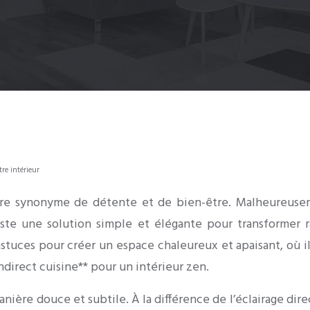
tre intérieur
tre synonyme de détente et de bien-être. Malheureuseme
xiste une solution simple et élégante pour transformer r
stuces pour créer un espace chaleureux et apaisant, où il f
indirect cuisine** pour un intérieur zen.
 manière douce et subtile. À la différence de l’éclairage dire