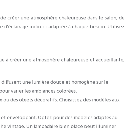
sse de créer une atmosphère chaleureuse dans le salon, de
ue d’éclairage indirect adaptée à chaque besoin. Utilisez
ibue à créer une atmosphère chaleureuse et accueillante,
et diffusent une lumière douce et homogène sur le
 pour varier les ambiances colorées.
x ou des objets décoratifs. Choisissez des modèles aux
oux et enveloppant. Optez pour des modèles adaptés au
he vintage. Un lampadaire bien placé peut illuminer