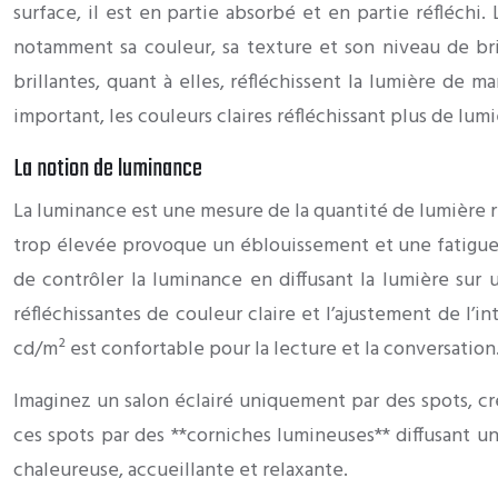
surface, il est en partie absorbé et en partie réfléchi
notamment sa couleur, sa texture et son niveau de bri
brillantes, quant à elles, réfléchissent la lumière de 
important, les couleurs claires réfléchissant plus de lum
La notion de luminance
La luminance est une mesure de la quantité de lumière r
trop élevée provoque un éblouissement et une fatigue oc
de contrôler la luminance en diffusant la lumière sur 
réfléchissantes de couleur claire et l’ajustement de l’
cd/m² est confortable pour la lecture et la conversation
Imaginez un salon éclairé uniquement par des spots, c
ces spots par des **corniches lumineuses** diffusant u
chaleureuse, accueillante et relaxante.