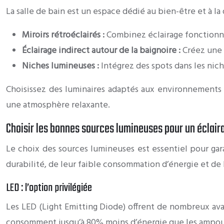
La salle de bain est un espace dédié au bien-être et à l
Miroirs rétroéclairés :
Combinez éclairage fonctionne
Éclairage indirect autour de la baignoire :
Créez une 
Niches lumineuses :
Intégrez des spots dans les nich
Choisissez des luminaires adaptés aux environnements
une atmosphère relaxante.
Choisir les bonnes sources lumineuses pour un éclair
Le choix des sources lumineuses est essentiel pour garant
durabilité, de leur faible consommation d’énergie et de
LED : l’option privilégiée
Les LED (Light Emitting Diode) offrent de nombreux ava
consomment jusqu’à 80% moins d’énergie que les ampoule