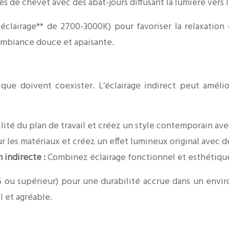
s de chevet avec des abat-jours diffusant la lumière vers l
 éclairage** de 2700-3000K) pour favoriser la relaxation
e ambiance douce et apaisante.
que doivent coexister. L’éclairage indirect peut amélior
ilité du plan de travail et créez un style contemporain av
r les matériaux et créez un effet lumineux original avec d
n indirecte :
Combinez éclairage fonctionnel et esthétique 
65 ou supérieur) pour une durabilité accrue dans un en
 et agréable.