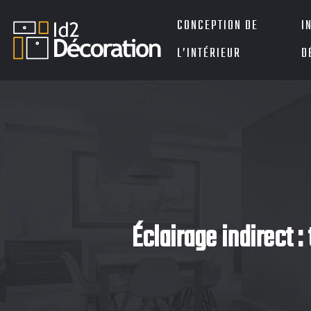
CONCEPTION DE
I
L’INTÉRIEUR
D
Éclairage indirect 