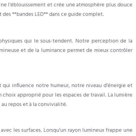
mine l’éblouissement et crée une atmosphère plus douce
et des **bandes LED** dans ce guide complet.
et physiques qui le sous-tendent. Notre perception de la
lumineuse et de la luminance permet de mieux contrôler
nt qui influence notre humeur, notre niveau d’énergie et
n choix approprié pour les espaces de travail. La lumière
au repos et à la convivialité.
 avec les surfaces. Lorsqu’un rayon lumineux frappe une