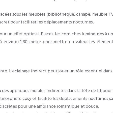
acées sous les meubles (bibliothèque, canapé, meuble TV) 
scret pour faciliter les déplacements nocturnes.
ur un effet optimal. Placez les corniches lumineuses à u
 à environ 1,80 mètre pour mettre en valeur les éléments
nte. L’éclairage indirect peut jouer un rôle essentiel dan
 des appliques murales indirectes dans la tête de lit pou
e atmosphère cosy et facilite les déplacements nocturnes s
 discrètes pour une ambiance romantique et douce.