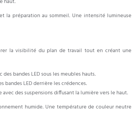
e haut.
 et la préparation au sommeil. Une intensité lumineuse
er la visibilité du plan de travail tout en créant une
ec des bandes LED sous les meubles hauts.
es bandes LED derrière les crédences.
avec des suspensions diffusant la lumière vers le haut.
vironnement humide. Une température de couleur neutre