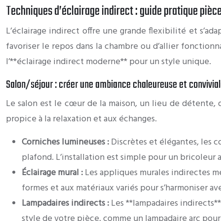
Techniques d’éclairage indirect : guide pratique pièc
L’éclairage indirect offre une grande flexibilité et s’a
favoriser le repos dans la chambre ou d’allier fonctionn
l’**éclairage indirect moderne** pour un style unique.
Salon/séjour : créer une ambiance chaleureuse et convivia
Le salon est le cœur de la maison, un lieu de détente, 
propice à la relaxation et aux échanges.
Corniches lumineuses :
Discrètes et élégantes, les 
plafond. L’installation est simple pour un bricoleur 
Éclairage mural :
Les appliques murales indirectes me
formes et aux matériaux variés pour s’harmoniser ave
Lampadaires indirects :
Les **lampadaires indirects*
style de votre pièce, comme un lampadaire arc pour