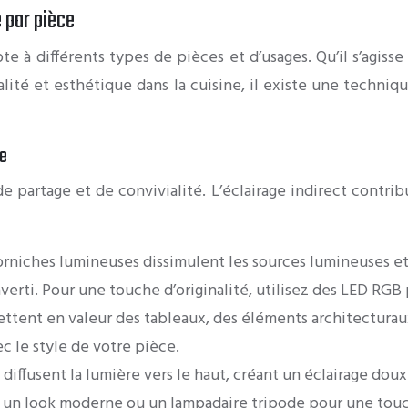
e par pièce
dapte à différents types de pièces et d’usages. Qu’il s’agi
alité et esthétique dans la cuisine, il existe une techniq
le
de partage et de convivialité. L’éclairage indirect contr
corniches lumineuses dissimulent les sources lumineuses 
averti. Pour une touche d’originalité, utilisez des LED RGB
ttent en valeur des tableaux, des éléments architecturau
c le style de votre pièce.
* diffusent la lumière vers le haut, créant un éclairage d
 un look moderne ou un lampadaire tripode pour une touc