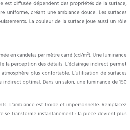
lle est diffusée dépendent des propriétés de la surface,
ière uniforme, créant une ambiance douce. Les surfaces
ouissements. La couleur de la surface joue aussi un rôle
rimée en candelas par mètre carré (cd/m²). Une luminance
e la perception des détails. L’éclairage indirect permet
 atmosphère plus confortable. L’utilisation de surfaces
ge indirect optimal. Dans un salon, une luminance de 150
nts. L’ambiance est froide et impersonnelle. Remplacez
re se transforme instantanément : la pièce devient plus