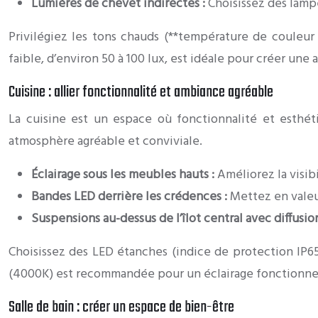
Lumières de chevet indirectes :
Choisissez des lampe
Privilégiez les tons chauds (**température de couleur
faible, d’environ 50 à 100 lux, est idéale pour créer un
Cuisine : allier fonctionnalité et ambiance agréable
La cuisine est un espace où fonctionnalité et esthéti
atmosphère agréable et conviviale.
Éclairage sous les meubles hauts :
Améliorez la visib
Bandes LED derrière les crédences :
Mettez en valeu
Suspensions au-dessus de l’îlot central avec diffusio
Choisissez des LED étanches (indice de protection IP
(4000K) est recommandée pour un éclairage fonctionnel
Salle de bain : créer un espace de bien-être