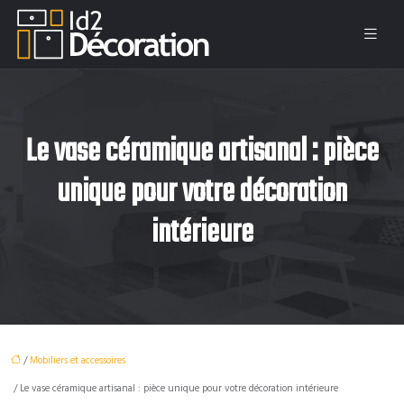
Le vase céramique artisanal : pièce
unique pour votre décoration
intérieure
/
Mobiliers et accessoires
/ Le vase céramique artisanal : pièce unique pour votre décoration intérieure