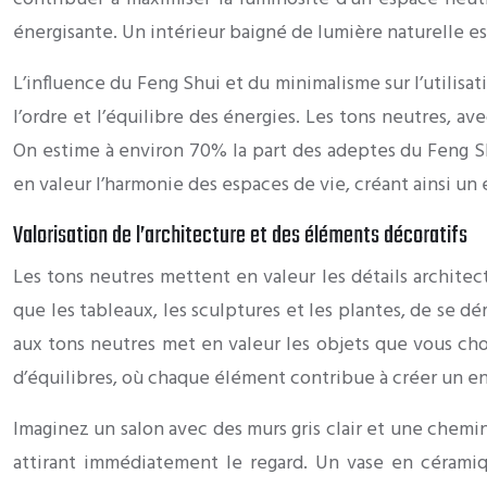
énergisante. Un intérieur baigné de lumière naturelle e
L’influence du Feng Shui et du minimalisme sur l’utilisat
l’ordre et l’équilibre des énergies. Les tons neutres, a
On estime à environ 70% la part des adeptes du Feng Shu
en valeur l’harmonie des espaces de vie, créant ainsi un
Valorisation de l’architecture et des éléments décoratifs
Les tons neutres mettent en valeur les détails architec
que les tableaux, les sculptures et les plantes, de se d
aux tons neutres met en valeur les objets que vous chois
d’équilibres, où chaque élément contribue à créer un 
Imaginez un salon avec des murs gris clair et une chemi
attirant immédiatement le regard. Un vase en céramiq