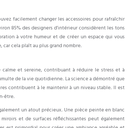
uvez facilement changer les accessoires pour rafraîchir
iron 85% des designers d’intérieur considèrent les tons
oration à votre humeur et de créer un espace qui vous
, car cela plaît au plus grand nombre.
calme et sereine, contribuant à réduire le stress et à
 tumulte de la vie quotidienne. La science a démontré que
s contribuent à le maintenir à un niveau stable. Il est
n-être.
 également un atout précieux. Une pièce peinte en blanc
 miroirs et de surfaces réfléchissantes peut également
res est primordial pour créer une ambiance agréable et