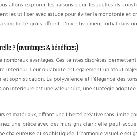
us allons explorer les raisons pour lesquelles ils cons
ent les utiliser avec astuce pour éviter la monotonie et c
 simplicité qu’ils offrent. L’investissement initial dans 
relle ? (avantages & bénéfices)
 nombreux avantages. Ces teintes discrètes permettent 
re intérieur. Leur durabilité est également un atout maje
 et sophistication. La polyvalence et l’élégance des ton
ation intérieure est une valeur sûre, une stratégie adopt
rs et matériaux, offrant une liberté créative sans limite da
inez une pièce avec des murs gris clair : elle peut accue
e chaleureuse et sophistiquée. L’harmonie visuelle est g