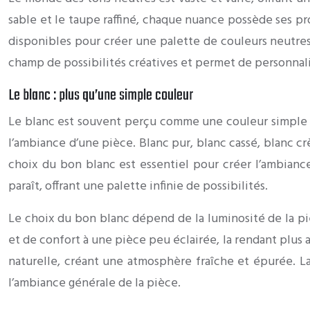
sable et le taupe raffiné, chaque nuance possède ses pro
disponibles pour créer une palette de couleurs neutres
champ de possibilités créatives et permet de personnali
Le blanc : plus qu’une simple couleur
Le blanc est souvent perçu comme une couleur simple et
l’ambiance d’une pièce. Blanc pur, blanc cassé, blanc c
choix du bon blanc est essentiel pour créer l’ambiance
paraît, offrant une palette infinie de possibilités.
Le choix du bon blanc dépend de la luminosité de la pi
et de confort à une pièce peu éclairée, la rendant plus 
naturelle, créant une atmosphère fraîche et épurée. La
l’ambiance générale de la pièce.