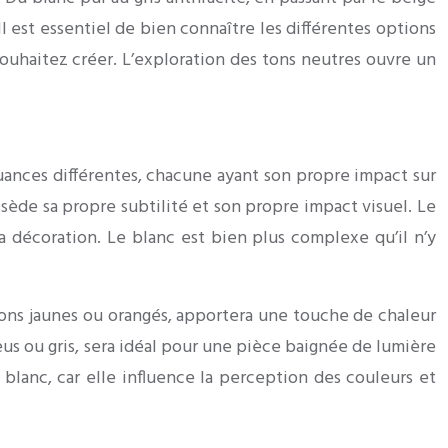
l est essentiel de bien connaître les différentes options
ouhaitez créer. L’exploration des tons neutres ouvre un
uances différentes, chacune ayant son propre impact sur
sède sa propre subtilité et son propre impact visuel. Le
a décoration. Le blanc est bien plus complexe qu’il n’y
tons jaunes ou orangés, apportera une touche de chaleur
eus ou gris, sera idéal pour une pièce baignée de lumière
blanc, car elle influence la perception des couleurs et