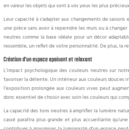
en valeur les objets qui sont à vos yeux les plus précieu
Leur capacité à s’adapter aux changements de saisons e
une pièce sans avoir à repeindre les murs ou à changer
neutres comme la base idéale pour un décor adaptable
ressemble, un reflet de votre personnalité. De plus, la r
Création d’un espace apaisant et relaxant
L’impact psychologique des couleurs neutres sur notre
favoriser la détente. Un intérieur aux couleurs douces i
l’exposition prolongée aux couleurs vives peut augment
donc essentiel de choisir avec soin les couleurs qui co
La capacité des tons neutres à amplifier la lumière na
cassé paraîtra plus grande et plus accueillante qu’un
contribuer à maximiser la luminosité d’un espace neut