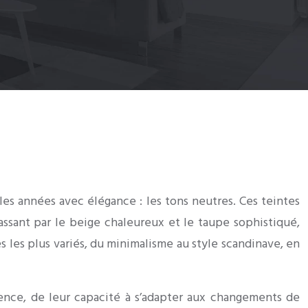
es années avec élégance : les tons neutres. Ces teintes
assant par le beige chaleureux et le taupe sophistiqué,
s les plus variés, du minimalisme au style scandinave, en
lence, de leur capacité à s’adapter aux changements de