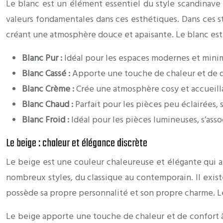
Le blanc est un élément essentiel du style scandinave e
valeurs fondamentales dans ces esthétiques. Dans ces styl
créant une atmosphère douce et apaisante. Le blanc est 
Blanc Pur :
Idéal pour les espaces modernes et minim
Blanc Cassé :
Apporte une touche de chaleur et de do
Blanc Crème :
Crée une atmosphère cosy et accueilla
Blanc Chaud :
Parfait pour les pièces peu éclairées,
Blanc Froid :
Idéal pour les pièces lumineuses, s’ass
Le beige : chaleur et élégance discrète
Le beige est une couleur chaleureuse et élégante qui a
nombreux styles, du classique au contemporain. Il exist
possède sa propre personnalité et son propre charme. Le 
Le beige apporte une touche de chaleur et de confort à u