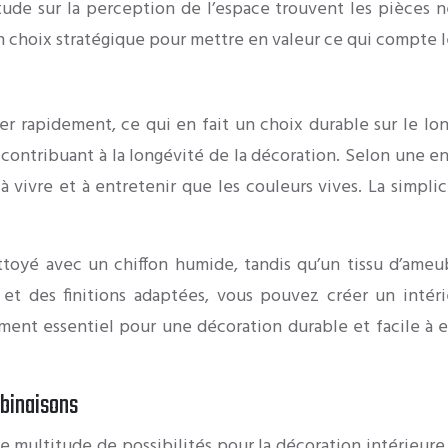
de sur la perception de l’espace trouvent les pièces ne
n choix stratégique pour mettre en valeur ce qui compte l
 rapidement, ce qui en fait un choix durable sur le long
nir, contribuant à la longévité de la décoration. Selon u
à vivre et à entretenir que les couleurs vives. La simpli
toyé avec un chiffon humide, tandis qu’un tissu d’ameu
é et des finitions adaptées, vous pouvez créer un int
nt essentiel pour une décoration durable et facile à en
mbinaisons
e multitude de possibilités pour la décoration intérieure.