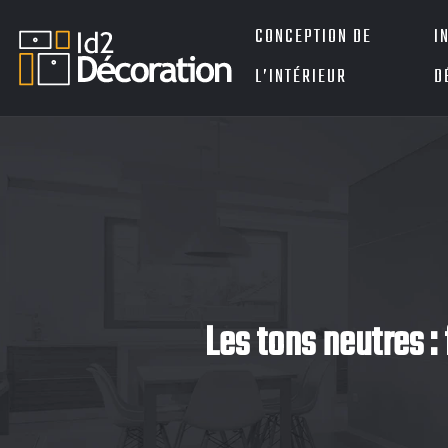
CONCEPTION DE
I
L’INTÉRIEUR
D
Les tons neutres :