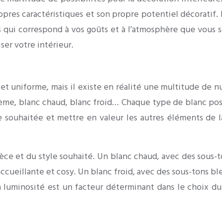
pres caractéristiques et son propre potentiel décoratif. I
 qui correspond à vos goûts et à l’atmosphère que vous s
ser votre intérieur.
 uniforme, mais il existe en réalité une multitude de n
rème, blanc chaud, blanc froid… Chaque type de blanc pos
 souhaitée et mettre en valeur les autres éléments de l
èce et du style souhaité. Un blanc chaud, avec des sous-
accueillante et cosy. Un blanc froid, avec des sous-tons bl
 luminosité est un facteur déterminant dans le choix du 