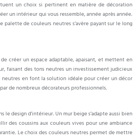
tituent un choix si pertinent en matière de décoration
réer un intérieur qui vous ressemble, année après année.
une palette de couleurs neutres s’avère payant sur le long
de créer un espace adaptable, apaisant, et mettent en
ur, faisant des tons neutres un investissement judicieux
s neutres en font la solution idéale pour créer un décor
ée par de nombreux décorateurs professionnels.
ns le design d’intérieur. Un mur beige s’adapte aussi bien
illir des coussins aux couleurs vives pour une ambiance
arantie. Le choix des couleurs neutres permet de mettre