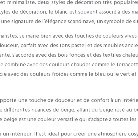
t minimaliste, deux styles de décoration très populaires. 
es de décoration, le blanc est souvent associé à des matér
une signature de l’élégance scandinave, un symbole de sim
alistes, se marie bien avec des touches de couleurs vives 
uceur, parfait avec des tons pastel et des meubles ancie
nte, s’accorde avec des bois foncés et des textiles chale
 se combine avec des couleurs chaudes comme le terracotta
ocie avec des couleurs froides comme le bleu ou le vert et 
pporte une touche de douceur et de confort à un intérie
e différentes nuances de beige, allant du beige rosé au 
beige est une couleur versatile qui s’adapte à toutes les 
n intérieur. Il est idéal pour créer une atmosphère cosy 