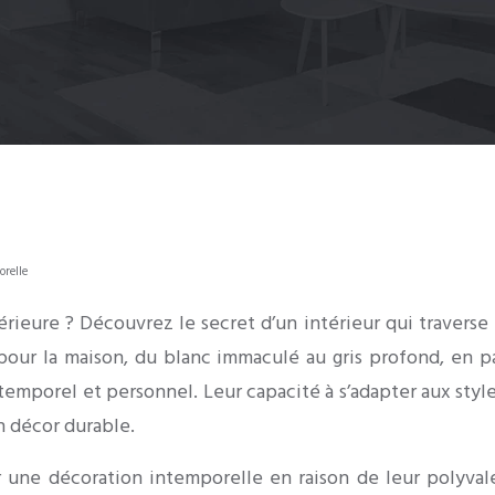
orelle
ieure ? Découvrez le secret d’un intérieur qui traverse l
pour la maison, du blanc immaculé au gris profond, en p
ntemporel et personnel. Leur capacité à s’adapter aux style
n décor durable.
ur une décoration intemporelle en raison de leur polyva