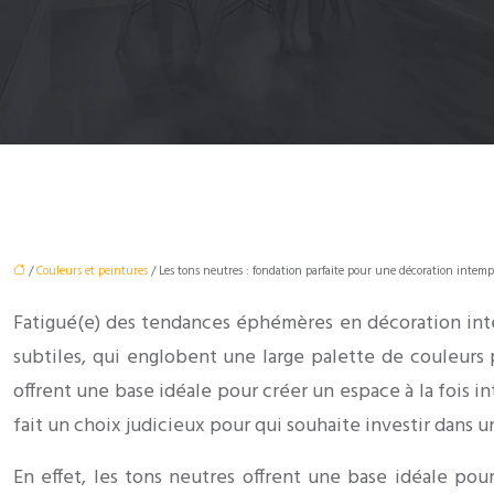
/
Couleurs et peintures
/ Les tons neutres : fondation parfaite pour une décoration intemp
Fatigué(e) des tendances éphémères en décoration intér
subtiles, qui englobent une large palette de couleurs 
offrent une base idéale pour créer un espace à la fois i
fait un choix judicieux pour qui souhaite investir dans u
En effet, les tons neutres offrent une base idéale po