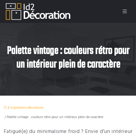
Palette vintage : couleurs rétro pour
un intérieur plein de caractère
/
Inspirations décoratives
/ Palette vintage : couleurs rétro pour un intérieur plein de caractère
Fatigué(e) du minimalisme froid ? Envie d’un intérieur