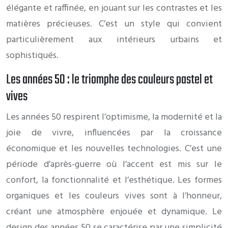
élégante et raffinée, en jouant sur les contrastes et les
matières précieuses. C’est un style qui convient
particulièrement aux intérieurs urbains et
sophistiqués.
Les années 50 : le triomphe des couleurs pastel et
vives
Les années 50 respirent l’optimisme, la modernité et la
joie de vivre, influencées par la croissance
économique et les nouvelles technologies. C’est une
période d’après-guerre où l’accent est mis sur le
confort, la fonctionnalité et l’esthétique. Les formes
organiques et les couleurs vives sont à l’honneur,
créant une atmosphère enjouée et dynamique. Le
design des années 50 se caractérise par une simplicité