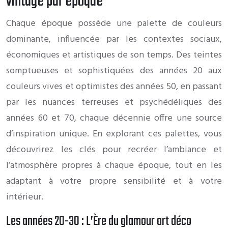
vintage par époque
Chaque époque possède une palette de couleurs
dominante, influencée par les contextes sociaux,
économiques et artistiques de son temps. Des teintes
somptueuses et sophistiquées des années 20 aux
couleurs vives et optimistes des années 50, en passant
par les nuances terreuses et psychédéliques des
années 60 et 70, chaque décennie offre une source
d’inspiration unique. En explorant ces palettes, vous
découvrirez les clés pour recréer l’ambiance et
l’atmosphère propres à chaque époque, tout en les
adaptant à votre propre sensibilité et à votre
intérieur.
Les années 20-30 : L’Ère du glamour art déco