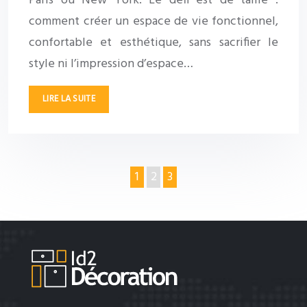
Paris ou New York. Le défi est de taille :
comment créer un espace de vie fonctionnel,
confortable et esthétique, sans sacrifier le
style ni l’impression d’espace…
LIRE LA SUITE
1
2
3