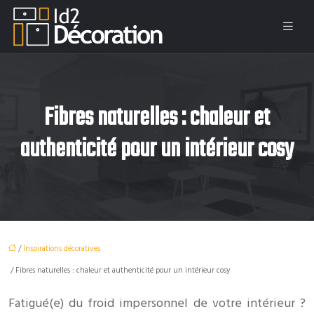
Fibres naturelles : chaleur et
authenticité pour un intérieur cosy
/
Inspirations décoratives
/ Fibres naturelles : chaleur et authenticité pour un intérieur cosy
Fatigué(e) du froid impersonnel de votre intérieur ?