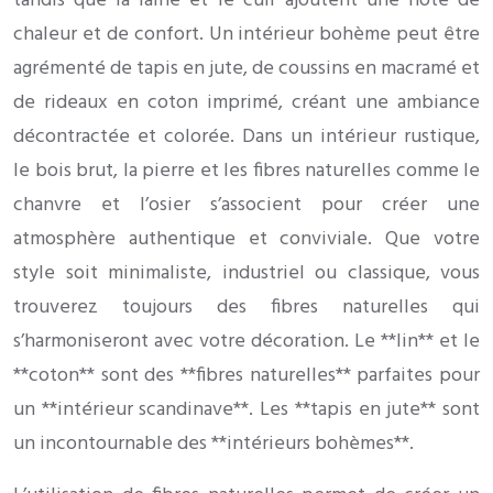
tandis que la laine et le cuir ajoutent une note de
chaleur et de confort. Un intérieur bohème peut être
agrémenté de tapis en jute, de coussins en macramé et
de rideaux en coton imprimé, créant une ambiance
décontractée et colorée. Dans un intérieur rustique,
le bois brut, la pierre et les fibres naturelles comme le
chanvre et l’osier s’associent pour créer une
atmosphère authentique et conviviale. Que votre
style soit minimaliste, industriel ou classique, vous
trouverez toujours des fibres naturelles qui
s’harmoniseront avec votre décoration. Le **lin** et le
**coton** sont des **fibres naturelles** parfaites pour
un **intérieur scandinave**. Les **tapis en jute** sont
un incontournable des **intérieurs bohèmes**.