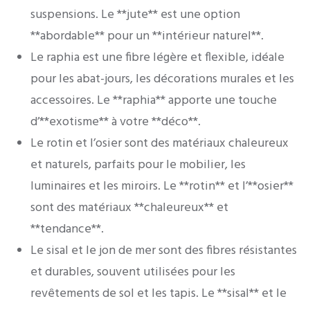
suspensions. Le **jute** est une option
**abordable** pour un **intérieur naturel**.
Le raphia est une fibre légère et flexible, idéale
pour les abat-jours, les décorations murales et les
accessoires. Le **raphia** apporte une touche
d’**exotisme** à votre **déco**.
Le rotin et l’osier sont des matériaux chaleureux
et naturels, parfaits pour le mobilier, les
luminaires et les miroirs. Le **rotin** et l’**osier**
sont des matériaux **chaleureux** et
**tendance**.
Le sisal et le jon de mer sont des fibres résistantes
et durables, souvent utilisées pour les
revêtements de sol et les tapis. Le **sisal** et le