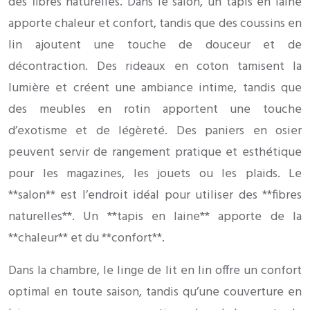
des fibres naturelles. Dans le salon, un tapis en laine
apporte chaleur et confort, tandis que des coussins en
lin ajoutent une touche de douceur et de
décontraction. Des rideaux en coton tamisent la
lumière et créent une ambiance intime, tandis que
des meubles en rotin apportent une touche
d’exotisme et de légèreté. Des paniers en osier
peuvent servir de rangement pratique et esthétique
pour les magazines, les jouets ou les plaids. Le
**salon** est l’endroit idéal pour utiliser des **fibres
naturelles**. Un **tapis en laine** apporte de la
**chaleur** et du **confort**.
Dans la chambre, le linge de lit en lin offre un confort
optimal en toute saison, tandis qu’une couverture en